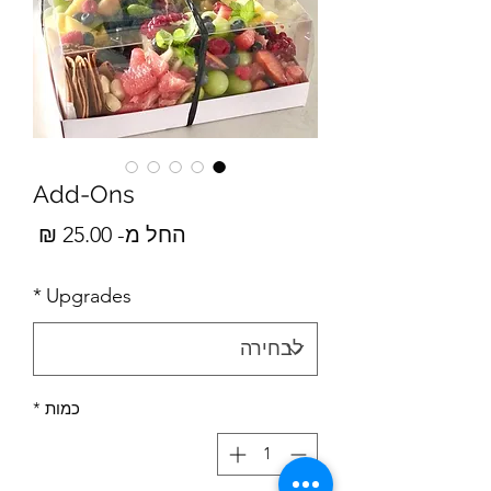
Add-Ons
מחיר
החל מ-
25.00 ₪
*
Upgrades
כמות
*